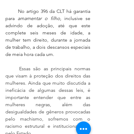
No artigo 396 da CLT há garantia 
para 
amamentar o filho, 
inclusive se 
advindo de adoção, até que este 
complete seis meses de idade, a 
mulher tem direito, durante a jornada 
de trabalho, a dois descansos especiais 
de meia hora cada um.
	Essas são as principais normas 
que visam à proteção dos direitos das 
mulheres. Ainda que muito discutida a 
ineficácia de algumas dessas leis, é 
importante entender que entre as 
mulheres negras, além das 
desigualdades de gêneros provocadas 
pelo machismo, sofremos com o 
racismo estrutural e institucionalizado 
pelo Estado. 