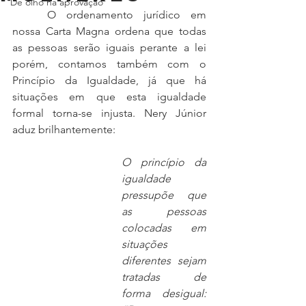
De olho na aprovação
	O ordenamento jurídico em 
nossa Carta Magna ordena que todas 
as pessoas serão iguais perante a lei 
porém, contamos também com o 
Princípio da Igualdade, já que há 
situações em que esta igualdade 
formal torna-se injusta. Nery Júnior 
aduz brilhantemente: 
O princípio da 
igualdade 
pressupõe que 
as pessoas 
colocadas em 
situações 
diferentes sejam 
tratadas de 
forma desigual: 