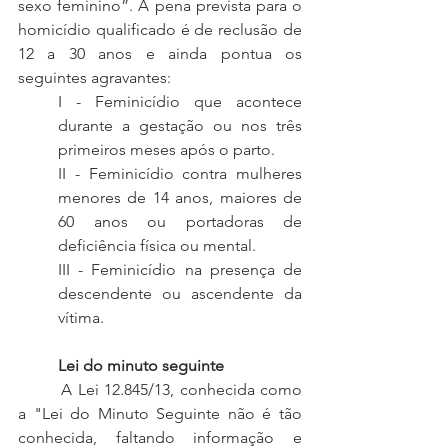
sexo feminino”. A pena prevista para o 
homicídio qualificado é de reclusão de 
12 a 30 anos e ainda pontua os 
seguintes agravantes:
I - Feminicídio que acontece 
durante a gestação ou nos três 
primeiros meses após o parto.
II - Feminicídio contra mulheres 
menores de 14 anos, maiores de 
60 anos ou portadoras de 
deficiência física ou mental.
III - Feminicídio na presença de 
descendente ou ascendente da 
vítima.
Lei do minuto seguinte
 	A Lei 12.845/13, conhecida como 
a "Lei do Minuto Seguinte não é tão 
conhecida, faltando informação e 