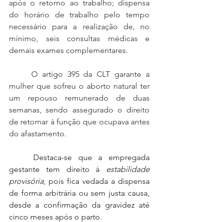
após o retorno ao trabalho; dispensa 
do horário de trabalho pelo tempo 
necessário para a realização de, no 
mínimo, seis consultas médicas e 
demais exames complementares.
	O artigo 395 da CLT garante a 
mulher que sofreu o aborto natural ter 
um repouso remunerado de duas 
semanas, sendo assegurado o direito 
de retornar à função que ocupava antes 
do afastamento. 
Destaca-se que a empregada 
gestante tem direito à 
estabilidade 
provisória
, pois fica vedada a dispensa 
de forma arbitrária ou sem justa causa, 
desde a confirmação da gravidez até 
cinco meses após o parto.