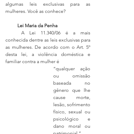
algumas leis exclusivas para as 
mulheres. Você as conhece?
	Lei Maria da Penha
	A Lei 11.340/06 é a mais 
conhecida dentre as leis exclusivas para 
as mulheres. De acordo com o Art. 5º 
desta lei, a violência doméstica e 
familiar contra a mulher é 
“qualquer ação 
ou omissão 
baseada no 
gênero que lhe 
cause morte, 
lesão, sofrimento 
físico, sexual ou 
psicológico e 
dano moral ou 
patrimonial.”