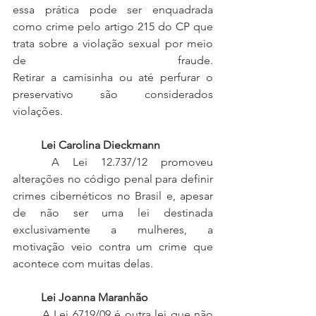
essa prática pode ser enquadrada 
como crime pelo artigo 215 do CP que 
trata sobre a violação sexual por meio 
de fraude. 					
Retirar a camisinha ou até perfurar o 
preservativo são considerados 
violações. 
Lei Carolina Dieckmann
	A Lei 12.737/12 promoveu 
alterações no código penal para definir 
crimes cibernéticos no Brasil e, apesar 
de não ser uma lei destinada 
exclusivamente a mulheres, a 
motivação veio contra um crime que 
acontece com muitas delas. 
Lei Joanna Maranhão
	A Lei 6719/09 é outra lei que não 