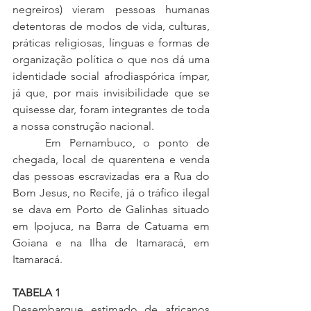
negreiros) vieram pessoas humanas 
detentoras de modos de vida, culturas, 
práticas religiosas, línguas e formas de 
organização política o que nos dá uma 
identidade social afrodiaspórica ímpar, 
já que, por mais invisibilidade que se 
quisesse dar, foram integrantes de toda 
a nossa construção nacional.
	Em Pernambuco, o ponto de 
chegada, local de quarentena e venda 
das pessoas escravizadas era a Rua do 
Bom Jesus, no Recife, já o tráfico ilegal 
se dava em Porto de Galinhas situado 
em Ipojuca, na Barra de Catuama em 
Goiana e na Ilha de Itamaracá, em 
Itamaracá.
TABELA 1 
Desembarque estimado de africanos 