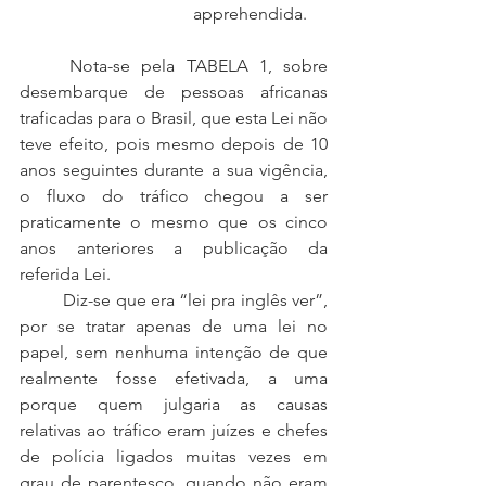
apprehendida. 
	Nota-se pela TABELA 1, sobre 
desembarque de pessoas africanas 
traficadas para o Brasil, que esta Lei não 
teve efeito, pois mesmo depois de 10 
anos seguintes durante a sua vigência, 
o fluxo do tráfico chegou a ser 
praticamente o mesmo que os cinco 
anos anteriores a publicação da 
referida Lei. 
	Diz-se que era “lei pra inglês ver”, 
por se tratar apenas de uma lei no 
papel, sem nenhuma intenção de que 
realmente fosse efetivada, a uma 
porque quem julgaria as causas 
relativas ao tráfico eram juízes e chefes 
de polícia ligados muitas vezes em 
grau de parentesco, quando não eram 