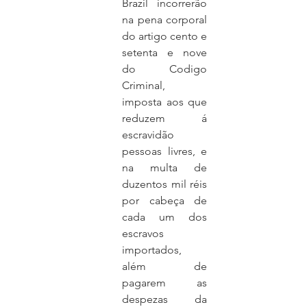
Brazil incorrerão 
na pena corporal 
do artigo cento e 
setenta e nove 
do Codigo 
Criminal, 
imposta aos que 
reduzem á 
escravidão 
pessoas livres, e 
na multa de 
duzentos mil réis 
por cabeça de 
cada um dos 
escravos 
importados, 
além de 
pagarem as 
despezas da 