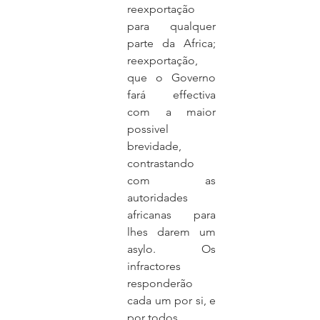
reexportação 
para qualquer 
parte da Africa; 
reexportação, 
que o Governo 
fará effectiva 
com a maior 
possivel 
brevidade, 
contrastando 
com as 
autoridades 
africanas para 
lhes darem um 
asylo. Os 
infractores 
responderão 
cada um por si, e 
por todos.