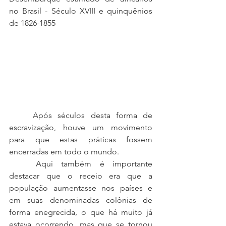
no Brasil - Século XVIII e quinquênios 
de 1826-1855
	Após séculos desta forma de 
escravização, houve um movimento 
para que estas práticas fossem 
encerradas em todo o mundo. 
	Aqui também é importante 
destacar que o receio era que a 
população aumentasse nos países e 
em suas denominadas colônias de 
forma enegrecida, o que há muito já 
estava ocorrendo, mas que se tornou 