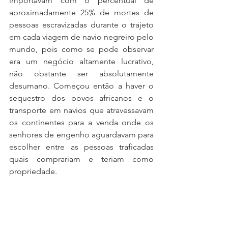
importavam com o percentual de 
aproximadamente 25% de mortes de 
pessoas escravizadas durante o trajeto 
em cada viagem de navio negreiro pelo 
mundo, pois como se pode observar 
era um negócio altamente lucrativo, 
não obstante ser absolutamente 
desumano. Começou então a haver o 
sequestro dos povos africanos e o 
transporte em navios que atravessavam 
os continentes para a venda onde os 
senhores de engenho aguardavam para 
escolher entre as pessoas traficadas 
quais comprariam e teriam como 
propriedade.