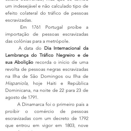
um indesejável e não calculado tipo de 
efeito colateral do tráfico de pessoas 
escravizadas. 
	Em 1761 Portugal proíbe a 
importação de pessoas escravizadas 
das colônias para a metrópole.
	A data do 
Dia Internacional da 
Lembrança do Tráfico Negreiro e de 
sua Abolição
 recorda o início de uma 
revolta de pessoas negras escravizadas 
na Ilha de São Domingos ou Ilha de 
Hispaniola
, hoje Haiti e República 
Dominicana, na noite de 22 para 23 de 
agosto de 1791.
	A Dinamarca foi o primeiro país a 
proibir o comércio de pessoas 
escravizadas com um decreto de 1792 
que entrou em vigor em 1803, nove 