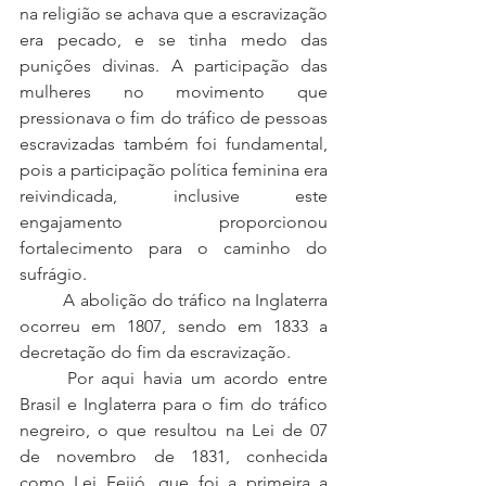
na religião se achava que a escravização 
era pecado, e se tinha medo das 
punições divinas. A participação das 
mulheres no movimento que 
pressionava o fim do tráfico de pessoas 
escravizadas também foi fundamental, 
pois a participação política feminina era 
reivindicada, inclusive este 
engajamento proporcionou 
fortalecimento para o caminho do 
sufrágio. 
	A abolição do tráfico na Inglaterra 
ocorreu em 1807, sendo em 1833 a 
decretação do fim da escravização. 
	Por aqui havia um acordo entre 
Brasil e Inglaterra para o fim do tráfico 
negreiro, o que resultou na Lei de 07 
de novembro de 1831, conhecida 
como Lei Feijó, que foi a primeira a 