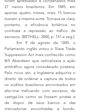
foram apressados e condenados mais 
27 navios brasileiros. Em 1845, em 
apenas quatro meses, mais 15 barcos 
tiveram a mesma sorte. Tornava-se clara, 
portanto, a eficiência britânica no 
combate a repressão ao tráfico de 
escravos. (BETHELL: 2000, p. 151 e seg.). 
	Em 9 de agosto de 1845, o 
Parlamento inglês votou o Slave Trade 
Suppression Act mais conhecido como 
Bill Aberdeen que radicalizava a ação 
antitráfico agora considerado pirataria. 
Pelo novo ato, a Inglaterra adquirira o 
direito de ordenar a captura de todos 
os súditos brasileiros encontrados em 
alto-mar traficando com escravos, de 
castigá-los como se fossem piratas e 
de dispor de seus barcos e das 
mercadorias encontradas a bordo. 