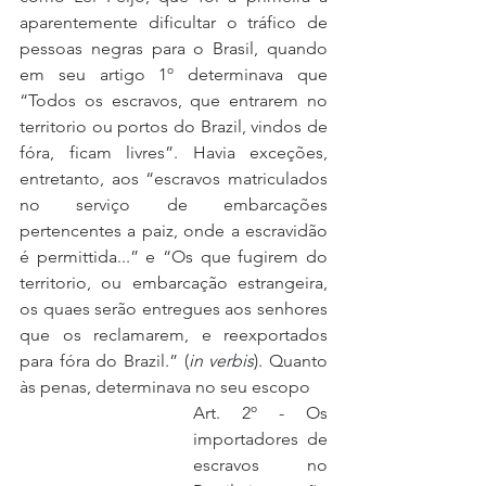
aparentemente dificultar o tráfico de 
pessoas negras para o Brasil, quando 
em seu artigo 1º determinava que 
“Todos os escravos, que entrarem no 
territorio ou portos do Brazil, vindos de 
fóra, ficam livres”. Havia exceções, 
entretanto, aos “escravos matriculados 
no serviço de embarcações 
pertencentes a paiz, onde a escravidão 
é permittida...” e “Os que fugirem do 
territorio, ou embarcação estrangeira, 
os quaes serão entregues aos senhores 
que os reclamarem, e reexportados 
para fóra do Brazil.”
 (
in verbis
)
. Quanto 
às penas, determinava no seu escopo
Art. 2º - Os 
importadores de 
escravos no 