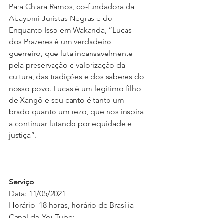
Para Chiara Ramos, co-fundadora da 
Abayomi Juristas Negras e do 
Enquanto Isso em Wakanda, “Lucas 
dos Prazeres é um verdadeiro 
guerreiro, que luta incansavelmente 
pela preservação e valorização da 
cultura, das tradições e dos saberes do 
nosso povo. Lucas é um legítimo filho 
de Xangô e seu canto é tanto um 
brado quanto um rezo, que nos inspira 
a continuar lutando por equidade e 
justiça”.
Serviço
Data: 11/05/2021
Horário: 18 horas, horário de Brasília
Canal do YouTube: 