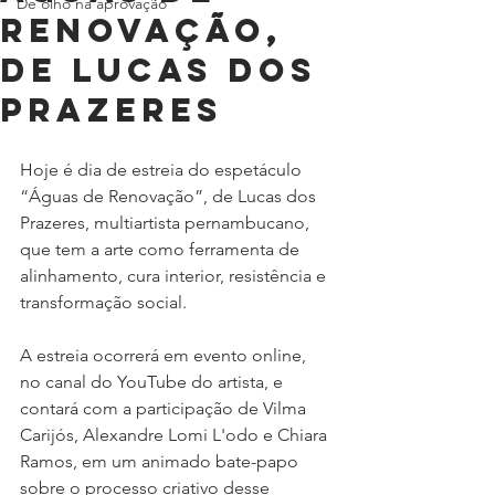
De olho na aprovação
RENOVAÇÃO,
DE LUCAS DOS
PRAZERES
Hoje é dia de estreia do espetáculo 
“Águas de Renovação”, de Lucas dos 
Prazeres, multiartista pernambucano, 
que tem a arte como ferramenta de 
alinhamento, cura interior, resistência e 
transformação social.
A estreia ocorrerá em evento online, 
no canal do YouTube do artista, e 
contará com a participação de Vilma 
Carijós, Alexandre Lomi L'odo e Chiara 
Ramos, em um animado bate-papo 
sobre o processo criativo desse 