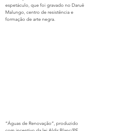
espetáculo, que foi gravado no Daruê 
Malungo, centro de resistência e 
formação de arte negra.
“Águas de Renovação”, produzido 
com incentivo da lei Aldir Blanc/PE 