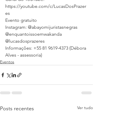
https://youtube.com/c/LucasDosPrazer
es
Evento gratuito
Instagram: @abayomijuristasnegras 
@enquantoissoemwakanda
@lucasdosprazeres
Informações: +55 81 9619-4373 (Débora 
Alves - assessoria)
Eventos
Ver tudo
Posts recentes