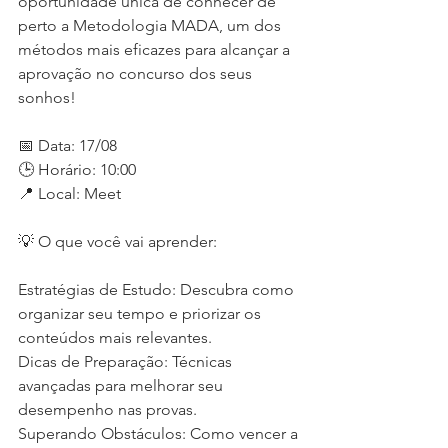
oportunidade única de conhecer de 
perto a Metodologia MADA, um dos 
métodos mais eficazes para alcançar a 
aprovação no concurso dos seus 
sonhos!
📅 Data: 17/08
🕒 Horário: 10:00
📍 Local: Meet
💡 O que você vai aprender:
Estratégias de Estudo: Descubra como 
organizar seu tempo e priorizar os 
conteúdos mais relevantes.
Dicas de Preparação: Técnicas 
avançadas para melhorar seu 
desempenho nas provas.
Superando Obstáculos: Como vencer a 