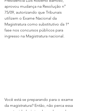
Presidência Luís Roberto Barroso, 
aprovou mudança na Resolução n° 
75/09, autorizando que Tribunais 
utilizem o Exame Nacional da 
Magistratura como substitutivo da 1ª 
fase nos concursos públicos para 
ingresso na Magistratura nacional.
Você está se preparando para o exame 
da magistratura? Então, não perca essa 