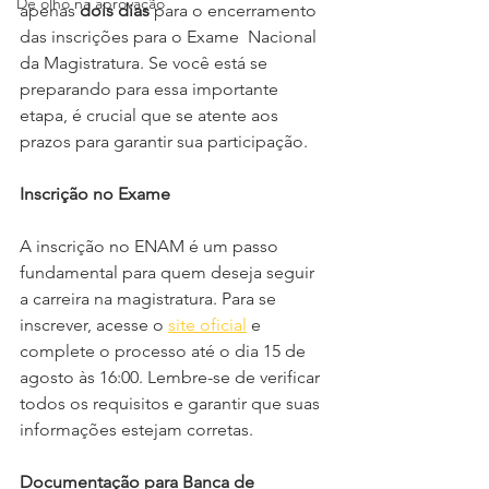
De olho na aprovação
apenas 
dois dias
 para o encerramento 
das inscrições para o Exame  Nacional 
da Magistratura. Se você está se 
preparando para essa importante 
etapa, é crucial que se atente aos 
prazos para garantir sua participação.
Inscrição no Exame
A inscrição no ENAM é um passo 
fundamental para quem deseja seguir 
a carreira na magistratura. Para se 
inscrever, acesse o 
site oficial
 e 
complete o processo até o dia 15 de 
agosto às 16:00. Lembre-se de verificar 
todos os requisitos e garantir que suas 
informações estejam corretas.
Documentação para Banca de 