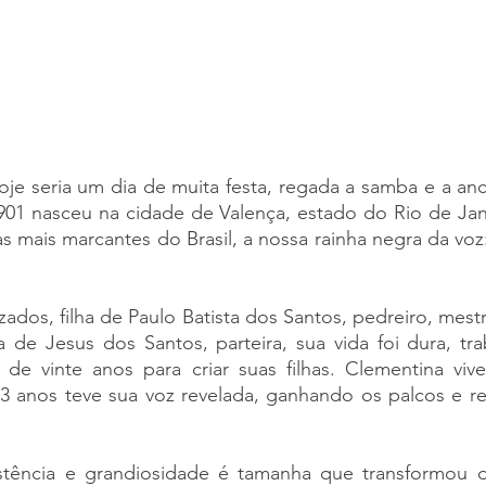
hoje seria um dia de muita festa, regada a samba e a ance
1901 nasceu na cidade de Valença, estado do Rio de Jan
 mais marcantes do Brasil, a nossa rainha negra da voz
zados, filha de Paulo Batista dos Santos, pedreiro, mestr
ia de Jesus dos Santos, parteira, sua vida foi dura, t
de vinte anos para criar suas filhas. Clementina vive
 anos teve sua voz revelada, ganhando os palcos e re
sistência e grandiosidade é tamanha que transformou