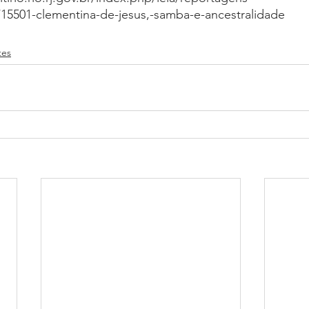
/15501-clementina-de-jesus,-samba-e-ancestralidade
tes