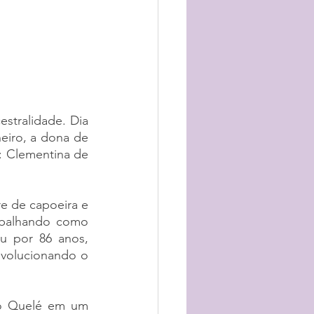
stralidade. Dia 
eiro, a dona de 
: Clementina de 
e de capoeira e 
rabalhando como 
u por 86 anos, 
volucionando o 
 o Quelé em um 