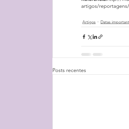
artigos/reportagens
Artigos
Datas importan
Posts recentes