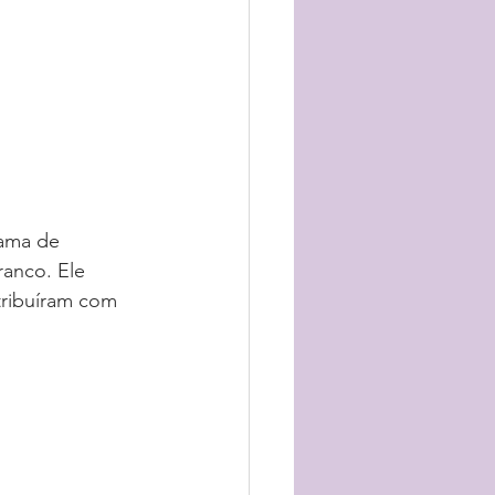
anco. Ele 
tribuíram com 