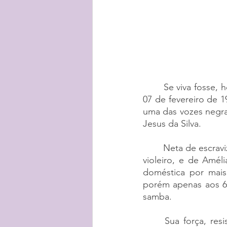
Se viva fosse, 
07 de fevereiro de 
uma das vozes negras
Jesus da Silva. 
Neta de escravi
violeiro, e de Amél
doméstica por mais 
porém apenas aos 63
samba.
Sua força, re