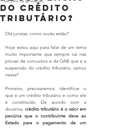
De olho na aprovação
do crédito
tributário?
Olá juristas, como vocês estão? 
Hoje estou aqui para falar de um tema 
muito importante que sempre cai nas 
provas de concursos e da OAB que é a 
suspensão do crédito tributário, vamos 
nessa? 
Primeiro, precisaremos identificar o 
que é um crédito tributário e como ele 
é constituído. De acordo com a 
doutrina, 
crédito tributário é o valor em 
pecúnia que o contribuinte deve ao 
Estado para o pagamento de um 