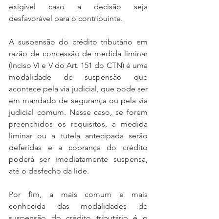
exigível caso a decisão seja 
desfavorável para o contribuinte. 
A suspensão do crédito tributário em 
razão de concessão de medida liminar 
(Inciso VI e V do Art. 151 do CTN) é uma 
modalidade de suspensão que 
acontece pela via judicial, que pode ser 
em mandado de segurança ou pela via 
judicial comum. Nesse caso, se forem 
preenchidos os requisitos, a medida 
liminar ou a tutela antecipada serão 
deferidas e a cobrança do crédito 
poderá ser imediatamente suspensa, 
até o desfecho da lide.
Por fim, a mais comum e mais 
conhecida das modalidades de 
suspensão do crédito tributário é o 