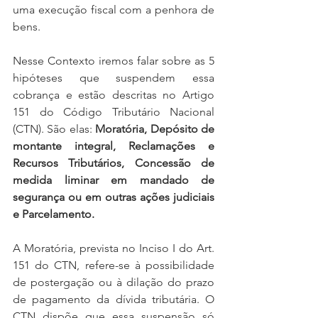
uma execução fiscal com a penhora de 
bens.
Nesse Contexto iremos falar sobre as 5 
hipóteses que suspendem essa 
cobrança e estão descritas no Artigo 
151 do Código Tributário Nacional 
(CTN). São elas: 
Moratória, Depósito de 
montante integral, Reclamações e 
Recursos Tributários, Concessão de 
medida liminar em mandado de 
segurança ou em outras ações judiciais 
e Parcelamento.
A Moratória, prevista no Inciso I do Art. 
151 do CTN, refere-se à possibilidade 
de postergação ou à dilação do prazo 
de pagamento da dívida tributária. O 
CTN dispõe que essa suspensão só 