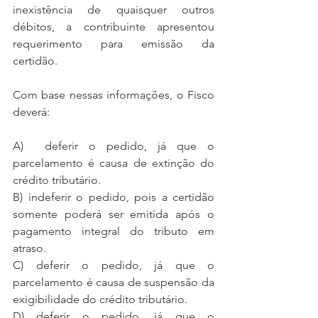
inexistência de quaisquer outros 
débitos, a contribuinte apresentou 
requerimento para emissão da 
certidão.
Com base nessas informações, o Fisco 
deverá:
A)  deferir o pedido, já que o 
parcelamento é causa de extinção do 
crédito tributário.
B) indeferir o pedido, pois a certidão 
somente poderá ser emitida após o 
pagamento integral do tributo em 
atraso.
C) deferir o pedido, já que o 
parcelamento é causa de suspensão da 
exigibilidade do crédito tributário.
D) deferir o pedido, já que o 