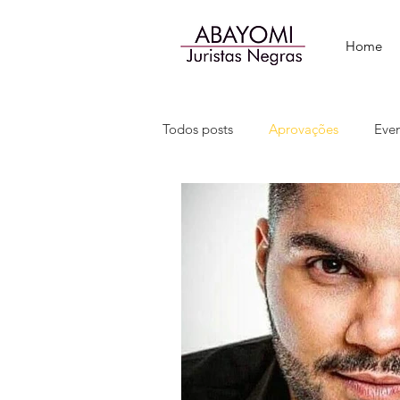
Home
Todos posts
Aprovações
Eve