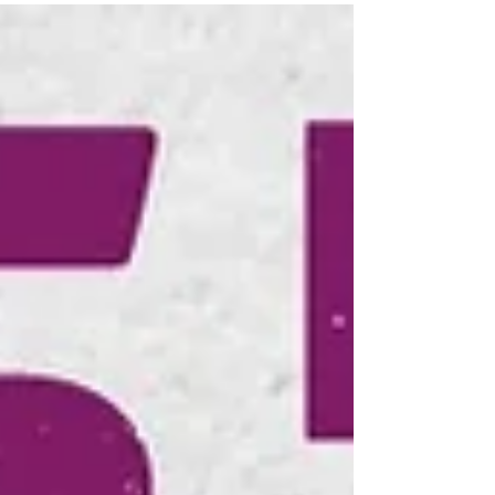
Chagas (FCC). A...