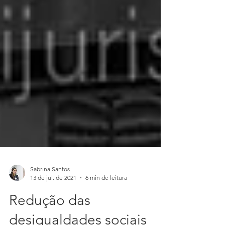
Sabrina Santos
13 de jul. de 2021
6 min de leitura
Redução das