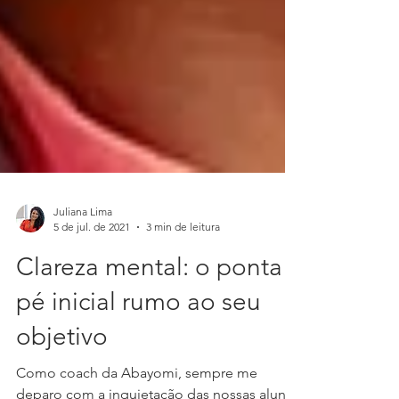
Juliana Lima
5 de jul. de 2021
3 min de leitura
Clareza mental: o ponta
pé inicial rumo ao seu