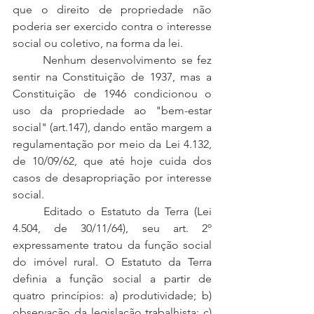
que o direito de propriedade não 
poderia ser exercido contra o interesse 
social ou coletivo, na forma da lei.
	Nenhum desenvolvimento se fez 
sentir na Constituição de 1937, mas a 
Constituição de 1946 condicionou o 
uso da propriedade ao "bem-estar 
social" (art.147), dando então margem a 
regulamentação por meio da Lei 4.132, 
de 10/09/62, que até hoje cuida dos 
casos de desapropriação por interesse 
social. 
	Editado o Estatuto da Terra (Lei 
4.504, de 30/11/64), seu art. 2º 
expressamente tratou da função social 
do imóvel rural. O Estatuto da Terra 
definia a função social a partir de 
quatro princípios: a) produtividade; b) 
observação da legislação trabalhista; c) 