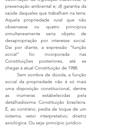
preservação ambiental e; d) garantia da 
saúde daqueles que trabalham na terra. 
Aquela propriedade rural que não 
observasse os quatro princípios 
simultaneamente seria objeto de 
desapropriação por interesse social. 
Daí por diante, a expressão "função 
social" foi incorporada nas 
Constituições posteriores, até se 
chegar à atual Constituição de 1988. 
	Sem sombra de dúvida, a função 
social da propriedade não é só mais 
uma disposição constitucional, dentre 
as inúmeras estabelecidas pela 
detalhadíssima Constituição brasileira. 
É, ao contrário, pedra de toque de um 
sistema; vetor interpretativo; diretriz 
axiológica. Ou seja: princípio jurídico.