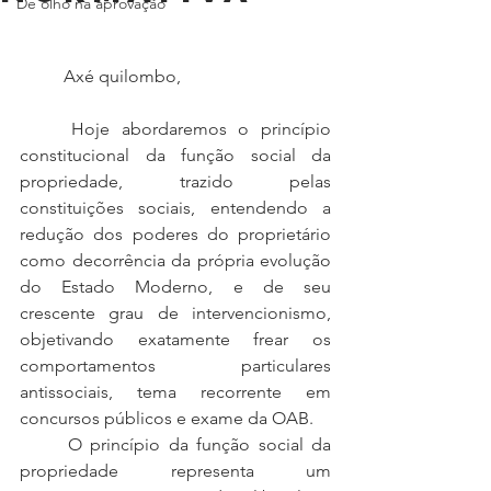
De olho na aprovação
	Axé quilombo,
	Hoje abordaremos o princípio 
constitucional da função social da 
propriedade, trazido pelas 
constituições sociais, entendendo a 
redução dos poderes do proprietário 
como decorrência da própria evolução 
do Estado Moderno, e de seu 
crescente grau de intervencionismo, 
objetivando exatamente frear os 
comportamentos particulares 
antissociais, tema recorrente em 
concursos públicos e exame da OAB.
	O princípio da função social da 
propriedade representa um 