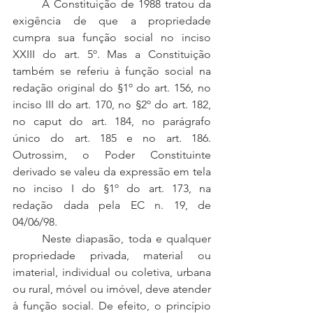
	A Constituição de 1988 tratou da 
exigência de que a propriedade 
cumpra sua função social no inciso 
XXIII do art. 5º. Mas a Constituição 
também se referiu à função social na 
redação original do §1º do art. 156, no 
inciso III do art. 170, no §2º do art. 182, 
no caput do art. 184, no parágrafo 
único do art. 185 e no art. 186. 
Outrossim, o Poder Constituinte 
derivado se valeu da expressão em tela 
no inciso I do §1º do art. 173, na 
redação dada pela EC n. 19, de 
04/06/98.
	Neste diapasão, toda e qualquer 
propriedade privada, material ou 
imaterial, individual ou coletiva, urbana 
ou rural, móvel ou imóvel, deve atender 
à função social. De efeito, o princípio 