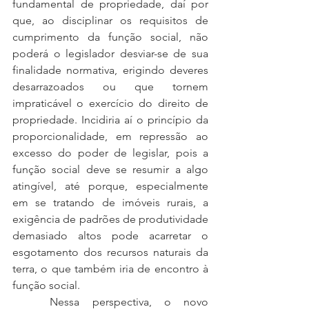
fundamental de propriedade, daí por 
que, ao disciplinar os requisitos de 
cumprimento da função social, não 
poderá o legislador desviar-se de sua 
finalidade normativa, erigindo deveres 
desarrazoados ou que tornem 
impraticável o exercício do direito de 
propriedade. Incidiria aí o princípio da 
proporcionalidade, em repressão ao 
excesso do poder de legislar, pois a 
função social deve se resumir a algo 
atingível, até porque, especialmente 
em se tratando de imóveis rurais, a 
exigência de padrões de produtividade 
demasiado altos pode acarretar o 
esgotamento dos recursos naturais da 
terra, o que também iria de encontro à 
função social.
	Nessa perspectiva, o novo 