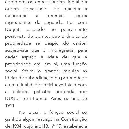
compromisso entre a ordem liberal e a 
ordem socializante, de maneira a 
incorporar à primeira certos 
ingredientes da segunda. Foi com 
Duguit, escorado no pensamento 
positivista de Comte, que o direito de 
propriedade se despiu do caráter 
subjetivista que o impregnava, para 
ceder espaço à ideia de que a 
propriedade era, em si, uma função 
social. Assim, o grande impulso às 
ideias de subordinação da propriedade 
a uma finalidade social teve início com 
a célebre palestra proferida por 
DUGUIT em Buenos Aires, no ano de 
1911. 
	No Brasil, a função social só 
ganhou algum espaço na Constituição 
de 1934, cujo art.113, nº 17, estabelecia 