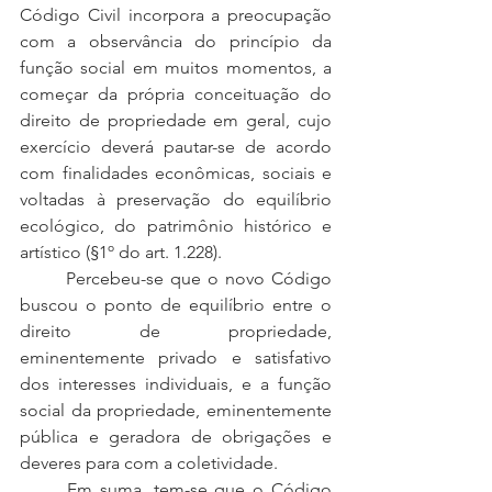
Código Civil incorpora a preocupação 
com a observância do princípio da 
função social em muitos momentos, a 
começar da própria conceituação do 
direito de propriedade em geral, cujo 
exercício deverá pautar-se de acordo 
com finalidades econômicas, sociais e 
voltadas à preservação do equilíbrio 
ecológico, do patrimônio histórico e 
artístico (§1º do art. 1.228).
	Percebeu-se que o novo Código 
buscou o ponto de equilíbrio entre o 
direito de propriedade, 
eminentemente privado e satisfativo 
dos interesses individuais, e a função 
social da propriedade, eminentemente 
pública e geradora de obrigações e 
deveres para com a coletividade.
	Em suma, tem-se que o Código 