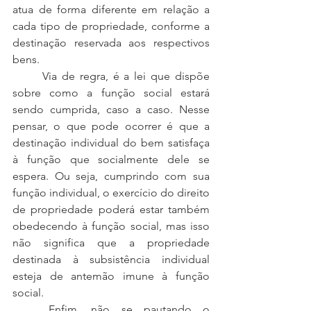
atua de forma diferente em relação a 
cada tipo de propriedade, conforme a 
destinação reservada aos respectivos 
bens. 
	Via de regra, é a lei que dispõe 
sobre como a função social estará 
sendo cumprida, caso a caso. Nesse 
pensar, o que pode ocorrer é que a 
destinação individual do bem satisfaça 
à função que socialmente dele se 
espera. Ou seja, cumprindo com sua 
função individual, o exercício do direito 
de propriedade poderá estar também 
obedecendo à função social, mas isso 
não significa que a propriedade 
destinada à subsistência individual 
esteja de antemão imune à função 
social. 
	Enfim, não se pautando o 