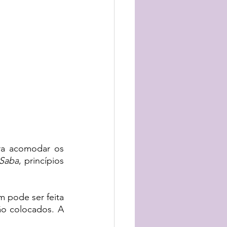
ra acomodar os 
Saba
, princípios 
 pode ser feita 
ão colocados. A 