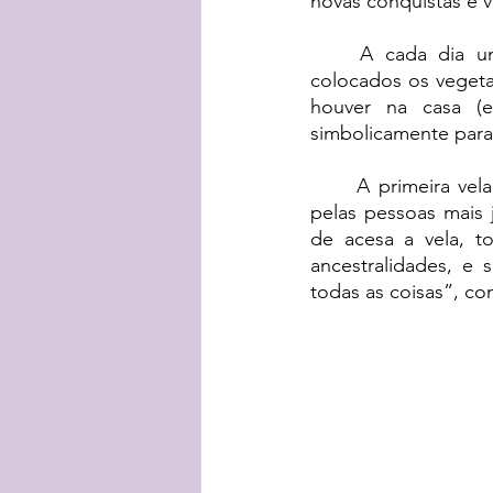
novas conquistas e vi
A cada dia u
colocados os vegetai
houver na casa (e
simbolicamente para
A primeira vela
pelas pessoas mais 
de acesa a vela, 
ancestralidades, e
todas as coisas”, c