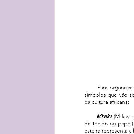
Para organiza
símbolos que vão s
da cultura africana:
Mkeka
 (M-kay-c
de tecido ou papel)
esteira representa a 