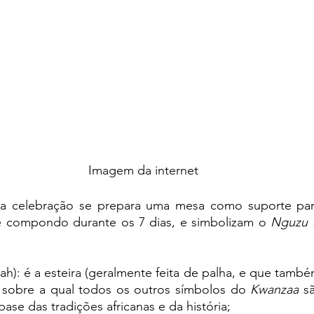
Imagem da internet
r a celebração se prepara uma mesa como suporte pa
e compondo durante os 7 dias, e simbolizam o 
Nguzu 
ah): é a esteira (geralmente feita de palha, e que também
 sobre a qual todos os outros símbolos do 
Kwanzaa
 s
base das tradições africanas e da história;