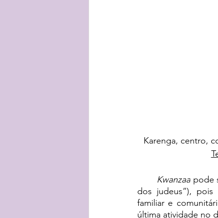
 Karenga, centro,
T
Kwanzaa
 pode 
dos judeus”), pois 
familiar e comunitári
última atividade no d