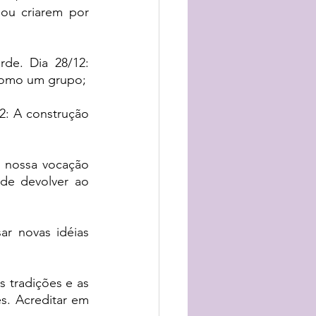
ou criarem por 
rde. 
Dia 28/12: 
como um grupo;
2: A construção 
a nossa vocação 
de devolver ao 
ar novas idéias 
s tradições e as 
s. Acreditar em 