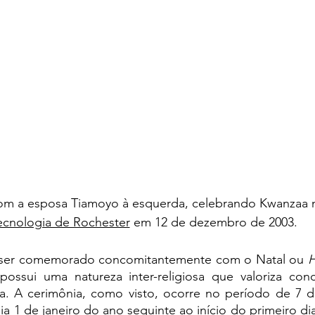
 com a esposa Tiamoyo à esquerda, celebrando Kwanzaa 
ecnologia de Rochester
 em 12 de dezembro de 2003.
ser comemorado concomitantemente com o Natal ou 
H
possui uma natureza inter-religiosa que valoriza conc
a. 
A cerimônia, como visto, ocorre no período de 7 di
ia 1 de janeiro do ano seguinte ao início do primeiro di