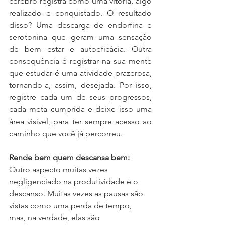
cérebro registra como uma vitória, algo 
realizado e conquistado. O resultado 
disso? Uma descarga de endorfina e 
serotonina que geram uma sensação 
de bem estar e autoeficácia. Outra 
consequência é registrar na sua mente 
que estudar é uma atividade prazerosa, 
tornando-a, assim, desejada. Por isso, 
registre cada um de seus progressos, 
cada meta cumprida e deixe isso uma 
área visível, para ter sempre acesso ao 
caminho que você já percorreu. 
Rende bem quem descansa bem:
Outro aspecto muitas vezes 
negligenciado na produtividade é o 
descanso. Muitas vezes as pausas são 
vistas como uma perda de tempo, 
mas, na verdade, elas são 