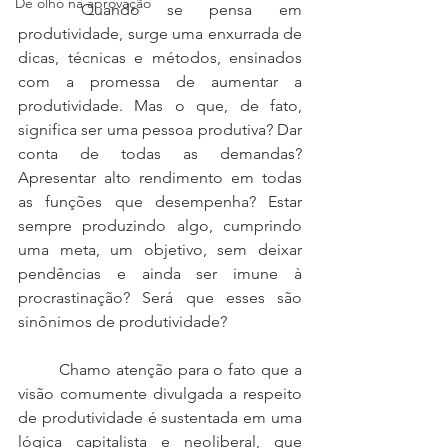
De olho na aprovação
	Quando se pensa em 
produtividade, surge uma enxurrada de 
dicas, técnicas e métodos, ensinados 
com a promessa de aumentar a 
produtividade. Mas o que, de fato, 
significa ser uma pessoa produtiva? Dar 
conta de todas as demandas? 
Apresentar alto rendimento em todas 
as funções que desempenha? Estar 
sempre produzindo algo, cumprindo 
uma meta, um objetivo, sem deixar 
pendências e ainda ser imune à 
procrastinação? Será que esses são 
sinônimos de produtividade?
	Chamo atenção para o fato que a 
visão comumente divulgada a respeito 
de produtividade é sustentada em uma 
lógica capitalista e neoliberal, que 