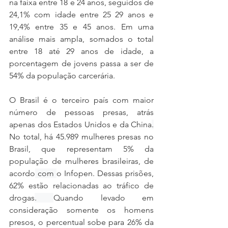
na faixa entre 18 e 24 anos, seguidos de 
24,1% com idade entre 25 29 anos e 
19,4% entre 35 e 45 anos. Em uma 
análise mais ampla, somados o total 
entre 18 até 29 anos de idade, a 
porcentagem de jovens passa a ser de 
54% da população carcerária.
O Brasil é o terceiro país com maior 
número de pessoas presas, atrás 
apenas dos Estados Unidos e da China
.
No total, há 45.989 mulheres presas no 
Brasil, que representam 5% da 
população de mulheres brasileiras, de 
acordo
 com 
o Infopen. Dessas prisões, 
62% estão relacionadas ao tráfico de 
drogas
. 
Quando levado em 
consideração somente os homens 
presos, o percentual sobe para 26% da 