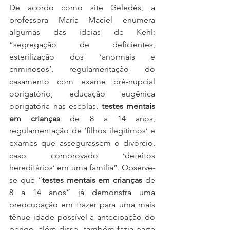
De acordo como site Geledés, a 
professora Maria Maciel enumera 
algumas das ideias de Kehl: 
“segregação de deficientes, 
esterilização dos ‘anormais e 
criminosos’, regulamentação do 
casamento com exame pré-nupcial 
obrigatório, educação eugênica 
obrigatória nas escolas, 
testes mentais 
em crianças
 de 8 a 14 anos, 
regulamentação de ‘filhos ilegítimos’ e 
exames que assegurassem o divórcio, 
caso comprovado ‘defeitos 
hereditários’ em uma família”. Observe-
se que “
testes mentais em crianças
 de 
8 a 14 anos” já demonstra uma 
preocupação em trazer para uma mais 
tênue idade possível a antecipação do 
perigo, além disso, também fazia parte 