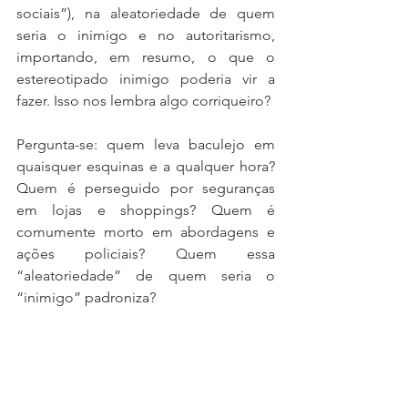
sociais”), na aleatoriedade de quem 
seria o inimigo e no autoritarismo, 
importando, em resumo, o que o 
estereotipado inimigo poderia vir a 
fazer. Isso nos lembra algo corriqueiro?
Pergunta-se: quem leva baculejo em 
quaisquer esquinas e a qualquer hora? 
Quem é perseguido por seguranças 
em lojas e shoppings? Quem é 
comumente morto em abordagens e 
ações policiais? Quem essa 
“aleatoriedade” de quem seria o 
“inimigo” padroniza?