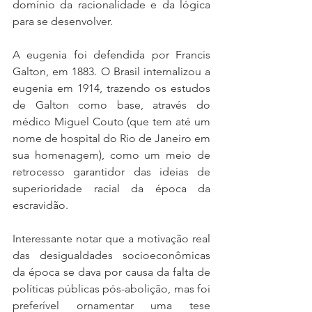
domínio da racionalidade e da lógica 
para se desenvolver.
A eugenia foi defendida por Francis 
Galton, em 1883. O Brasil internalizou a 
eugenia em 1914, trazendo os estudos 
de Galton como base, através do 
médico Miguel Couto (que tem até um 
nome de hospital do Rio de Janeiro em 
sua homenagem), como um meio de 
retrocesso garantidor das ideias de 
superioridade racial da época da 
escravidão. 
Interessante notar que a motivação real 
das desigualdades socioeconômicas 
da época se dava por causa da falta de 
políticas públicas pós-abolição, mas foi 
preferível ornamentar uma tese 