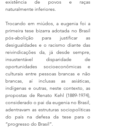
existência de povos e raças 
naturalmente inferiores.
Trocando em miúdos, a eugenia foi a 
primeira tese bizarra adotada no Brasil 
pós-abolição para justificar as 
desigualdades e o racismo diante das 
reivindicações da, já desde sempre, 
insustentável disparidade de 
oportunidades socioeconômicas e 
culturais entre pessoas brancas e não 
brancas, aí inclusas as asiáticas, 
indígenas e outras, neste contexto, as 
propostas de Renato Kehl (1889-1974), 
considerado o pai da eugenia no Brasil, 
adentravam as estruturas sociopolíticas 
do país na defesa da tese para o 
“progresso do Brasil”.