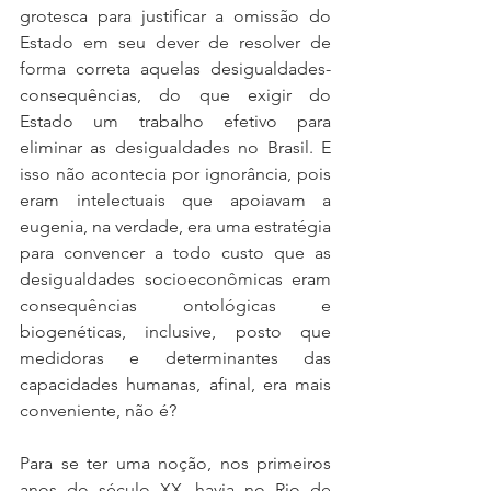
grotesca para justificar a omissão do 
Estado em seu dever de resolver de 
forma correta aquelas desigualdades-
consequências, do que exigir do 
Estado um trabalho efetivo para 
eliminar as desigualdades no Brasil. E 
isso não acontecia por ignorância, pois 
eram intelectuais que apoiavam a 
eugenia, na verdade, era uma estratégia 
para convencer a todo custo que as 
desigualdades socioeconômicas eram 
consequências ontológicas e 
biogenéticas, inclusive, posto que 
medidoras e determinantes das 
capacidades humanas, afinal, era mais 
conveniente, não é?
Para se ter uma noção, nos primeiros 
anos do século XX, havia no Rio de 