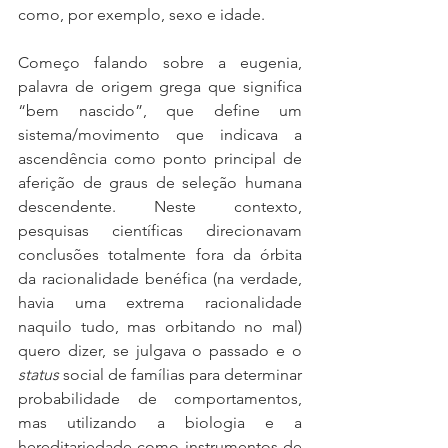
como, por exemplo, sexo e idade. 
Começo falando sobre a eugenia, 
palavra de origem grega que significa 
“bem nascido”, que define um 
sistema/movimento que indicava a 
ascendência como ponto principal de 
aferição de graus de seleção humana 
descendente. Neste contexto, 
pesquisas científicas direcionavam 
conclusões totalmente fora da órbita 
da racionalidade benéfica (na verdade, 
havia uma extrema racionalidade 
naquilo tudo, mas orbitando no mal) 
quero dizer, se julgava o passado e o 
status
 social de famílias para determinar 
probabilidade de comportamentos, 
mas utilizando a biologia e a 
hereditariedade como instrumentos de 