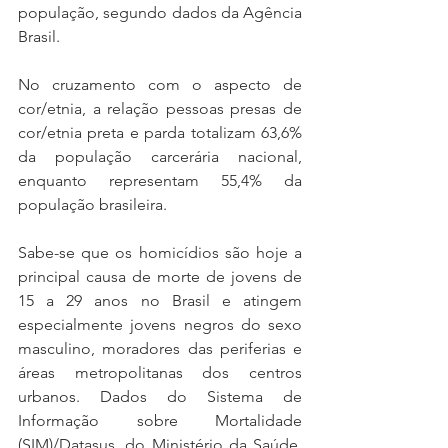
população, segundo dados da Agência 
Brasil.
No cruzamento com o aspecto de 
cor/etnia, a relação pessoas presas de 
cor/etnia preta e parda totalizam 63,6% 
da população carcerária nacional, 
enquanto representam 55,4% da 
população brasileira.
Sabe-se que os homicídios são hoje a 
principal causa de morte de jovens de 
15 a 29 anos no Brasil e atingem 
especialmente jovens negros do sexo 
masculino, moradores das periferias e 
áreas metropolitanas dos centros 
urbanos. Dados do Sistema de 
Informação sobre Mortalidade 
(SIM)/Datasus, do Ministério da Saúde, 