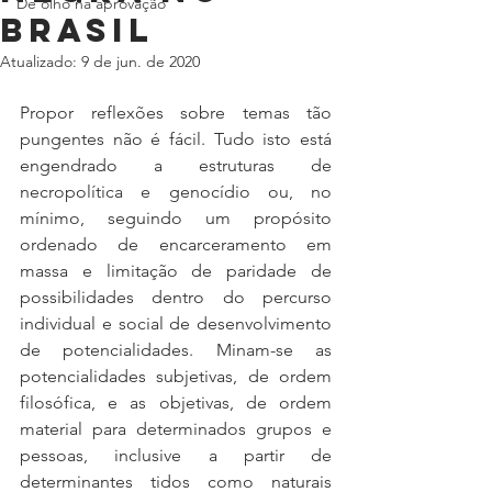
De olho na aprovação
Brasil
Atualizado:
9 de jun. de 2020
Propor reflexões sobre temas tão 
pungentes não é fácil. Tudo isto está 
engendrado a estruturas de 
necropolítica e genocídio ou, no 
mínimo, seguindo um propósito 
ordenado de encarceramento em 
massa e limitação de paridade de 
possibilidades dentro do percurso 
individual e social de desenvolvimento 
de potencialidades. Minam-se as 
potencialidades subjetivas, de ordem 
filosófica, e as objetivas, de ordem 
material para determinados grupos e 
pessoas, inclusive a partir de 
determinantes tidos como naturais 